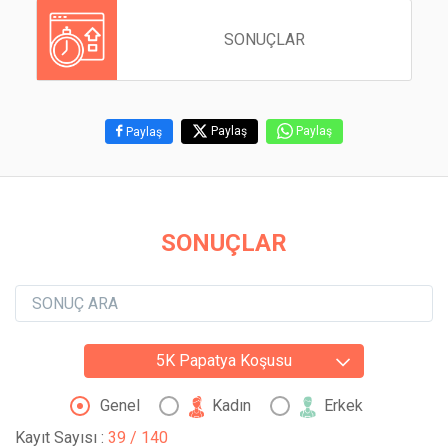
SONUÇLAR
Paylaş
Paylaş
Paylaş
SONUÇLAR
5K Papatya Koşusu
Genel
Kadın
Erkek
Kayıt Sayısı
:
39 / 140