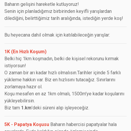
Baharın gelişini hareketle kutluyoruz!
Senin için planladığımız birbirinden keyifli yarışlardan
dilediğini, belirttiğimiz tarih aralığında, istediğin yerde koş!
Bu heyecana dahil olmak için katılabileceğin yarışlar:
1K (En Hızlı Koşum)
Belki hiç 1km koşmadın, belki de kişisel rekorunu kırmak
istiyorsun!
O zaman bir arı kadar hızlı olmalısın.Tarihler içinde 5 farklı
yükleme hakkın var. Biz en hızlısını tutacağız. Sınırlarını
zorlamaya hazır ol.
Koşu mesafen en az 1km olmalı, 1500m’ye kadar koşularını
yükleyebilirsin.
Biz tam
1.km
’deki süreni alıp işleyeceğiz.
5K - Papatya Koşusu
Baharın habercisi papatyalar hala